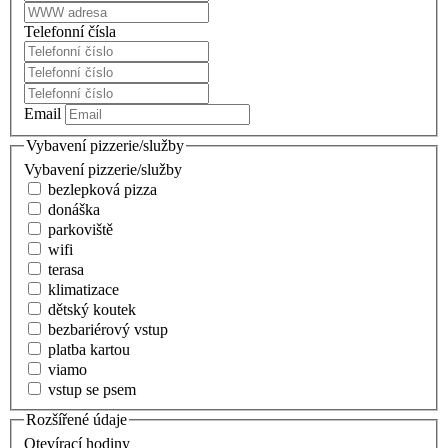
Telefonní čísla
Email
Vybavení pizzerie/služby
Vybavení pizzerie/služby
bezlepková pizza
donáška
parkoviště
wifi
terasa
klimatizace
dětský koutek
bezbariérový vstup
platba kartou
viamo
vstup se psem
Rozšířené údaje
Otevírací hodiny