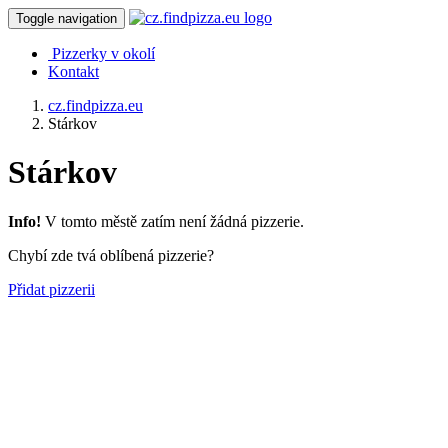
Toggle navigation
Pizzerky v okolí
Kontakt
cz.findpizza.eu
Stárkov
Stárkov
Info!
V tomto městě zatím není žádná pizzerie.
Chybí zde tvá oblíbená pizzerie?
Přidat pizzerii