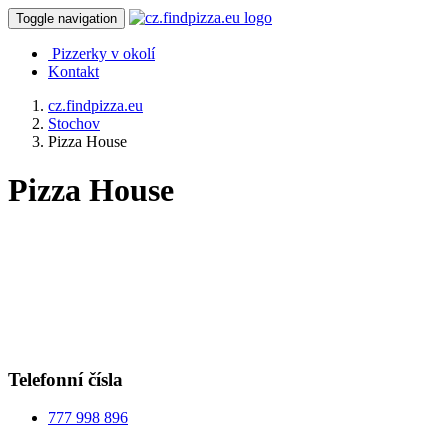
Toggle navigation
Pizzerky v okolí
Kontakt
cz.findpizza.eu
Stochov
Pizza House
Pizza House
Telefonní čísla
777 998 896