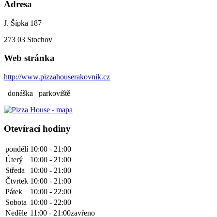
Adresa
J. Šípka 187
273 03
Stochov
Web stránka
http://www.pizzahouserakovnik.cz
donáška
parkoviště
Otevírací hodiny
pondělí
10:00 - 21:00
Úterý
10:00 - 21:00
Středa
10:00 - 21:00
Čtvrtek
10:00 - 21:00
Pátek
10:00 - 22:00
Sobota
10:00 - 22:00
Neděle
11:00 - 21:00
zavřeno