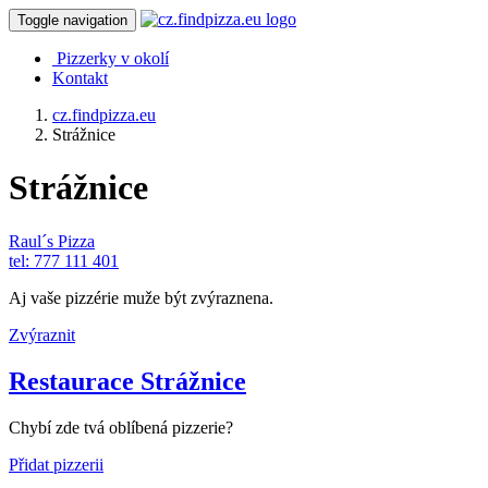
Toggle navigation
Pizzerky v okolí
Kontakt
cz.findpizza.eu
Strážnice
Strážnice
Raul´s Pizza
tel: 777 111 401
Aj vaše pizzérie muže být zvýraznena.
Zvýraznit
Restaurace Strážnice
Chybí zde tvá oblíbená pizzerie?
Přidat pizzerii