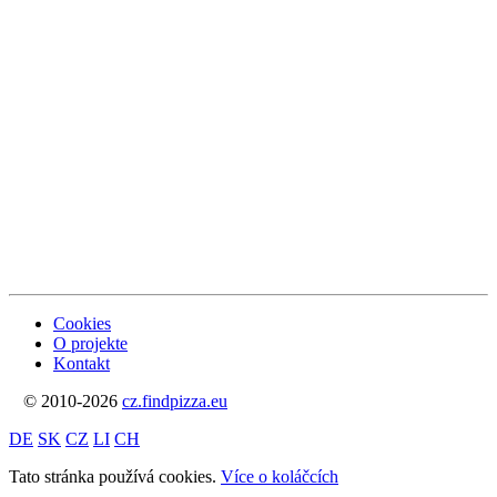
Cookies
O projekte
Kontakt
© 2010-2026
cz.findpizza.eu
DE
SK
CZ
LI
CH
Tato stránka používá cookies.
Více o koláčcích