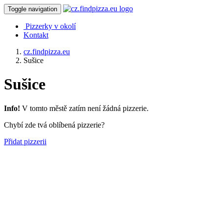
Toggle navigation
Pizzerky v okolí
Kontakt
cz.findpizza.eu
Sušice
Sušice
Info!
V tomto městě zatím není žádná pizzerie.
Chybí zde tvá oblíbená pizzerie?
Přidat pizzerii