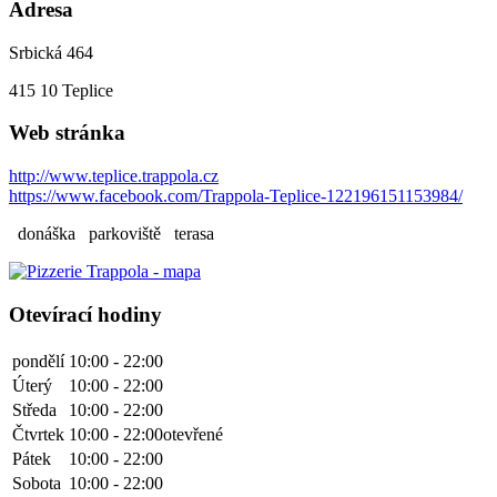
Adresa
Srbická 464
415 10
Teplice
Web stránka
http://www.teplice.trappola.cz
https://www.facebook.com/Trappola-Teplice-122196151153984/
donáška
parkoviště
terasa
Otevírací hodiny
pondělí
10:00 - 22:00
Úterý
10:00 - 22:00
Středa
10:00 - 22:00
Čtvrtek
10:00 - 22:00
otevřené
Pátek
10:00 - 22:00
Sobota
10:00 - 22:00