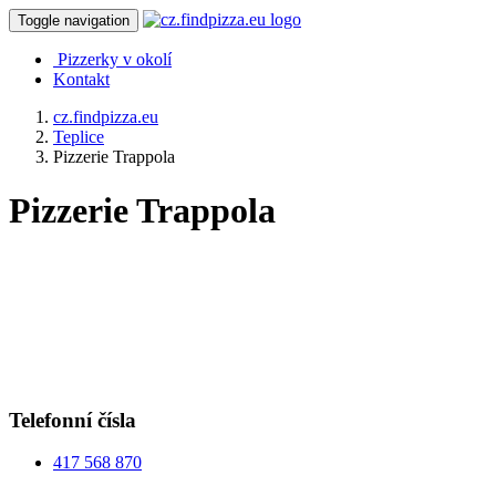
Toggle navigation
Pizzerky v okolí
Kontakt
cz.findpizza.eu
Teplice
Pizzerie Trappola
Pizzerie Trappola
Telefonní čísla
417 568 870