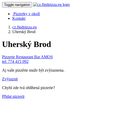
Toggle navigation
Pizzerky v okolí
Kontakt
cz.findpizza.eu
Uherský Brod
Uherský Brod
Pizzerie Restaurant Bar AMOS
tel: 774 415 092
Aj vaše pizzérie muže být zvýraznena.
Zvýraznit
Chybí zde tvá oblíbená pizzerie?
Přidat pizzerii