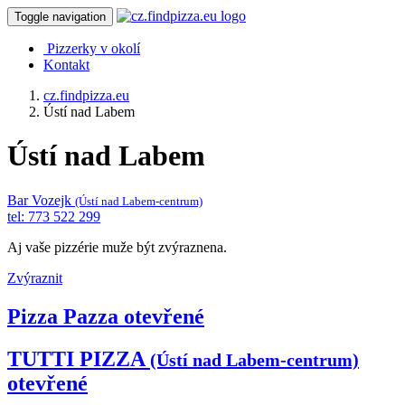
Toggle navigation
Pizzerky v okolí
Kontakt
cz.findpizza.eu
Ústí nad Labem
Ústí nad Labem
Bar Vozejk
(Ústí nad Labem-centrum)
tel: 773 522 299
Aj vaše pizzérie muže být zvýraznena.
Zvýraznit
Pizza Pazza
otevřené
TUTTI PIZZA
(Ústí nad Labem-centrum)
otevřené