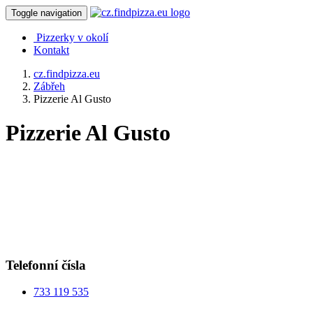
Toggle navigation
Pizzerky v okolí
Kontakt
cz.findpizza.eu
Zábřeh
Pizzerie Al Gusto
Pizzerie Al Gusto
Telefonní čísla
733 119 535