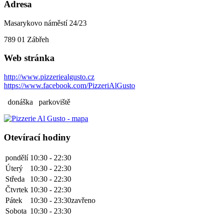
Adresa
Masarykovo náměstí 24/23
789 01
Zábřeh
Web stránka
http://www.pizzeriealgusto.cz
https://www.facebook.com/PizzeriAlGusto
donáška
parkoviště
Otevírací hodiny
pondělí
10:30 - 22:30
Úterý
10:30 - 22:30
Středa
10:30 - 22:30
Čtvrtek
10:30 - 22:30
Pátek
10:30 - 23:30
zavřeno
Sobota
10:30 - 23:30