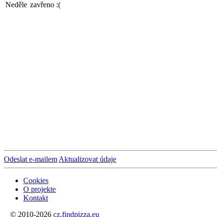
Neděle
zavřeno :(
Odeslat e-mailem
Aktualizovat údaje
Cookies
O projekte
Kontakt
© 2010-2026
cz.findpizza.eu