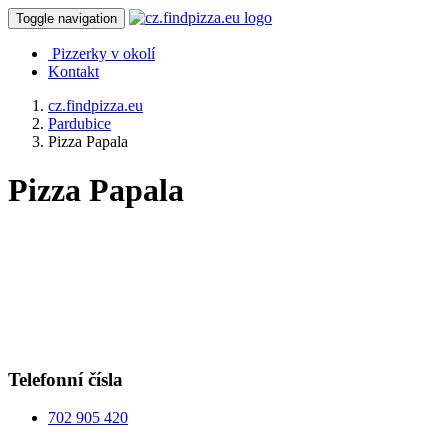
Toggle navigation
Pizzerky v okolí
Kontakt
cz.findpizza.eu
Pardubice
Pizza Papala
Pizza Papala
Telefonní čísla
702 905 420