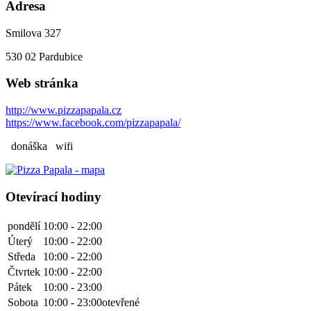
Adresa
Smilova 327
530 02
Pardubice
Web stránka
http://www.pizzapapala.cz
https://www.facebook.com/pizzapapala/
donáška
wifi
Otevírací hodiny
pondělí
10:00 - 22:00
Úterý
10:00 - 22:00
Středa
10:00 - 22:00
Čtvrtek
10:00 - 22:00
Pátek
10:00 - 23:00
Sobota
10:00 - 23:00
otevřené