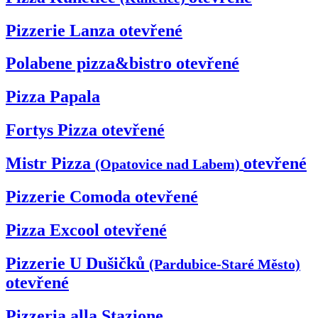
Pizzerie Lanza
otevřené
Polabene pizza&bistro
otevřené
Pizza Papala
Fortys Pizza
otevřené
Mistr Pizza
otevřené
(Opatovice nad Labem)
Pizzerie Comoda
otevřené
Pizza Excool
otevřené
Pizzerie U Dušičků
(Pardubice-Staré Město)
otevřené
Pizzeria alla Stazione