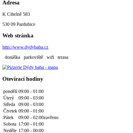
Adresa
K Cihelně 583
530 09
Pardubice
Web stránka
http://www.dydybaba.cz
donáška
parkoviště
wifi
terasa
Otevírací hodiny
pondělí
09:00 - 01:00
Úterý
09:00 - 03:00
Středa
09:00 - 03:00
Čtvrtek
09:00 - 01:00
Pátek
09:00 - 02:00
zavřeno
Sobota
17:00 - 01:00
Neděle
17:00 - 00:00