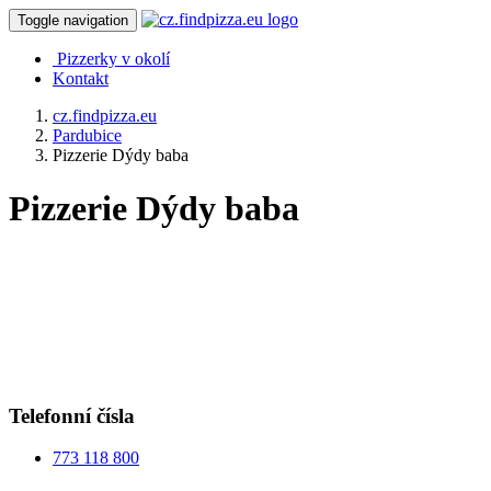
Toggle navigation
Pizzerky v okolí
Kontakt
cz.findpizza.eu
Pardubice
Pizzerie Dýdy baba
Pizzerie Dýdy baba
Telefonní čísla
773 118 800