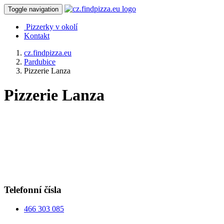
Toggle navigation
Pizzerky v okolí
Kontakt
cz.findpizza.eu
Pardubice
Pizzerie Lanza
Pizzerie Lanza
Telefonní čísla
466 303 085