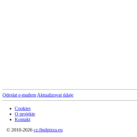
Odeslat e-mailem
Aktualizovat údaje
Cookies
O projekte
Kontakt
© 2010-2026
cz.findpizza.eu