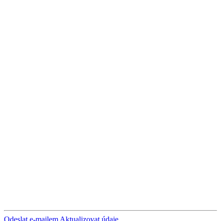
Odeslat e-mailem
Aktualizovat údaje