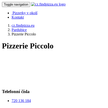
Toggle navigation
Pizzerky v okolí
Kontakt
cz.findpizza.eu
Pardubice
Pizzerie Piccolo
Pizzerie Piccolo
Telefonní čísla
720 136 184