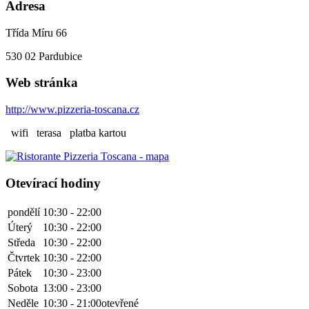
Adresa
Třída Míru 66
530 02
Pardubice
Web stránka
http://www.pizzeria-toscana.cz
wifi
terasa
platba kartou
Otevírací hodiny
pondělí
10:30 - 22:00
Úterý
10:30 - 22:00
Středa
10:30 - 22:00
Čtvrtek
10:30 - 22:00
Pátek
10:30 - 23:00
Sobota
13:00 - 23:00
Neděle
10:30 - 21:00
otevřené