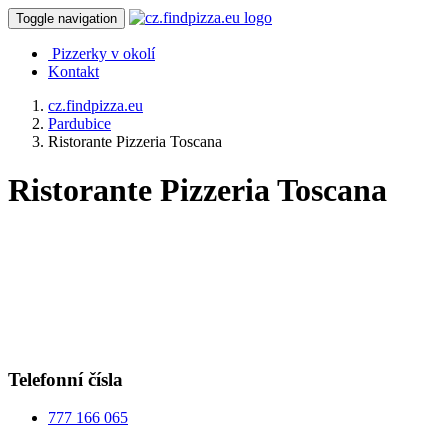
Toggle navigation
Pizzerky v okolí
Kontakt
cz.findpizza.eu
Pardubice
Ristorante Pizzeria Toscana
Ristorante Pizzeria Toscana
Telefonní čísla
777 166 065