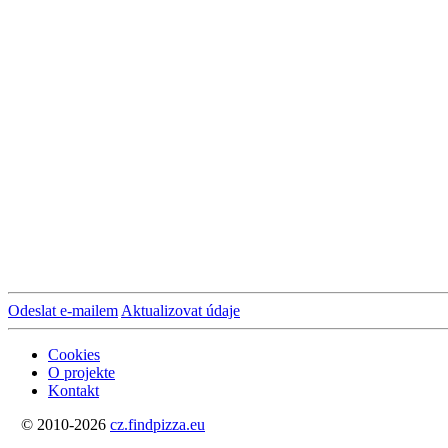
Odeslat e-mailem
Aktualizovat údaje
Cookies
O projekte
Kontakt
© 2010-2026
cz.findpizza.eu