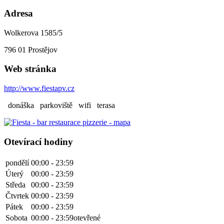
Adresa
Wolkerova 1585/5
796 01
Prostějov
Web stránka
http://www.fiestapv.cz
donáška
parkoviště
wifi
terasa
Otevírací hodiny
pondělí
00:00 - 23:59
Úterý
00:00 - 23:59
Středa
00:00 - 23:59
Čtvrtek
00:00 - 23:59
Pátek
00:00 - 23:59
Sobota
00:00 - 23:59
otevřené