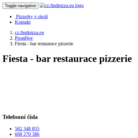
Toggle navigation
Pizzerky v okolí
Kontakt
cz.findpizza.eu
Prostějov
Fiesta - bar restaurace pizzerie
Fiesta - bar restaurace pizzerie
Telefonní čísla
582 348 855
608 270 386