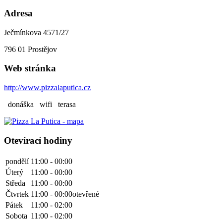
Adresa
Ječmínkova 4571/27
796 01
Prostějov
Web stránka
http://www.pizzalaputica.cz
donáška
wifi
terasa
Otevírací hodiny
pondělí
11:00 - 00:00
Úterý
11:00 - 00:00
Středa
11:00 - 00:00
Čtvrtek
11:00 - 00:00
otevřené
Pátek
11:00 - 02:00
Sobota
11:00 - 02:00