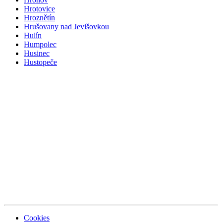
Hrotovice
Hroznětín
Hrušovany nad Jevišovkou
Hulín
Humpolec
Husinec
Hustopeče
Cookies